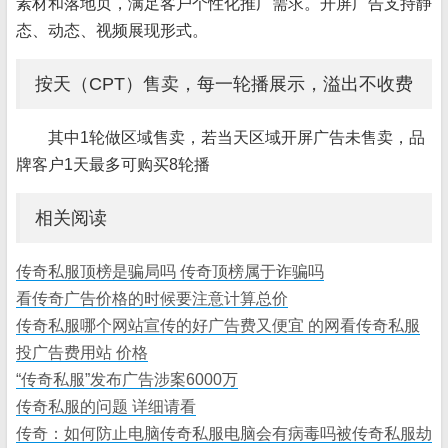
素材和落地页，满足客户个性化推广需求。开屏广告支持静
态、动态、视频展现形式。
按天（CPT）售卖，每一轮播展示，溢出不收费
其中1轮做区域售卖，若当天区域开屏广告未售卖，品
牌客户1天最多可购买8轮播
相关阅读
传奇私服顶榜是骗局吗 传奇顶榜属于诈骗吗
看传奇广告价格的时候要注意计算总价
传奇私服哪个网站宣传的好广告费又便宜 的网看传奇私服
投广告费用站 价格
“传奇私服”发布广告涉案6000万
传奇私服的问题 详细请看
传奇：如何防止电脑传奇私服电脑会有病毒吗被传奇私服劫