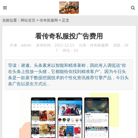
当前位置：
网站首页
>
传奇新服网
> 正文
看传奇私服投广告费用
作者：admin
发布时间：2021-12-13
分类：
传奇新服网
浏览：29
7
评论：23
导读：谢邀。头条素来以智能和精准著称，因此有人调侃说“你
在头条上投放一头猪，它都能给你找到精准客户”。因为今日头
条是一款基于数据挖掘技术的个性化资讯推荐引擎产品，今日头
条广告以原生方式出...