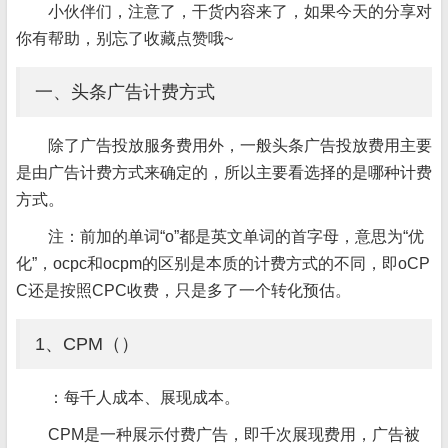
小伙伴们，注意了，干货内容来了，如果今天的分享对
你有帮助，别忘了收藏点赞哦~
一、头条广告计费方式
除了广告投放服务费用外，一般头条广告投放费用主要
是由广告计费方式来确定的，所以主要看选择的是哪种计费
方式。
注：前加的单词“o”都是英文单词的首字母，意思为“优
化”，ocpc和ocpm的区别是本质的计费方式的不同，即oCP
C还是按照CPC收费，只是多了一个转化预估。
1、CPM（）
：每千人成本、展现成本。
CPM是一种展示付费广告，即千次展现费用，广告被