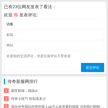
已有23位网友发表了看法：
欢迎
你
发表评论:
传奇新服网排行
1
霸世群雄：国战sf
2
传奇小技巧 你知道多少
3
我玩传奇我玩传奇时跟人pk怎么老是看到我跟 当初我们刚刚玩传奇的时候是多有意思啊