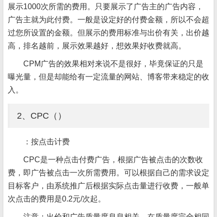
展示1000次所需的费用。只要展示了广告主的广告内容，
广告主就为此付费。一般是设定好的付费金额，所以不会超
过您所设置的金额。但展示的费用标准与出价有关，出价越
高，排名越前，展示效果越好，想效果好收费就高。
CPM广告的效果相对来说不是很好，毕竟保证的只是
曝光量，但是却能给有一定流量的网站、博客带来稳定的收
入。
2、CPC（）
：按点击计费
CPC是一种点击付费广告，根据广告被点击的次数收
费，即广告被点击一次所需费用。可以根据自己的需求设定
目标客户，由系统推广后根据实际点击量进行收费，一般单
次点击的费用是0.2元/次起。
注意：出价和广告质量度息息相关，在质量度完全相同