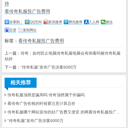
持
看传奇私服投广告费用
分享到：
QQ空间
新浪微博
腾讯微博
人人网
微信
百度
复制网址
标签：
看传奇私服投广告费用
上一篇：
传奇：如何防止电脑传奇私服电脑会有病毒吗被传奇私服
劫持
下一篇：
“传奇私服”发布广告涉案6000万
相关推荐
传奇私服顶榜是骗局吗 传奇顶榜属于诈骗吗
看传奇广告价格的时候要注意计算总价
传奇私服哪个网站宣传的好广告费又便宜 的网看传奇私服投广告费用站 价格
“传奇私服”发布广告涉案6000万