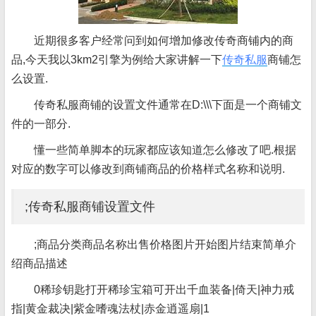
近期很多客户经常问到如何增加修改传奇商铺内的商
品,今天我以3km2引擎为例给大家讲解一下
传奇私服
商铺怎
么设置.
传奇私服商铺的设置文件通常在D:\\\下面是一个商铺文
件的一部分.
懂一些简单脚本的玩家都应该知道怎么修改了吧.根据
对应的数字可以修改到商铺商品的价格样式名称和说明.
;传奇私服商铺设置文件
;商品分类商品名称出售价格图片开始图片结束简单介
绍商品描述
0稀珍钥匙打开稀珍宝箱可开出千血装备|倚天|神力戒
指|黄金裁决|紫金嗜魂法杖|赤金逍遥扇|1