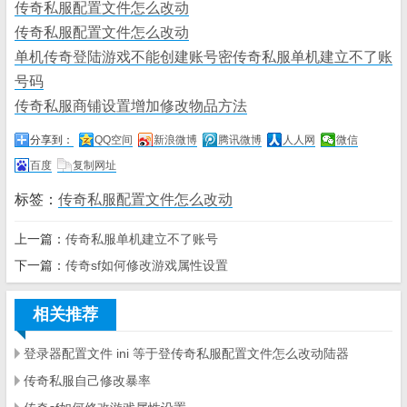
传奇私服配置文件怎么改动
传奇私服配置文件怎么改动
单机传奇登陆游戏不能创建账号密传奇私服单机建立不了账
号码
传奇私服商铺设置增加修改物品方法
分享到：
QQ空间
新浪微博
腾讯微博
人人网
微信
百度
复制网址
标签：
传奇私服配置文件怎么改动
上一篇：
传奇私服单机建立不了账号
下一篇：
传奇sf如何修改游戏属性设置
相关推荐
登录器配置文件 ini 等于登传奇私服配置文件怎么改动陆器
传奇私服自己修改暴率