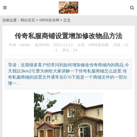
当前位置：
网站首页
>
sf999发布网
> 正文
传奇私服商铺设置增加修改物品方法
作者：admin
发布时间：2021-12-13
分类：
sf999发布网
浏览：13
2
评论：24
导读：近期很多客户经常问到如何增加修改传奇商铺内的商品,今
天我以3km2引擎为例给大家讲解一下传奇私服商铺怎么设置.传
奇私服商铺的设置文件通常在D:\\\下面是一个商铺文件的一部分.
懂一...