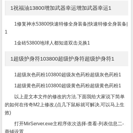
1祝福油13800增加武器幸运增加武器幸运1
1修复神水53800快速特修全身装备|快速特修全身装备|
1
1金砖53800地球人都知道双击兑换1
1超级护身符103800超级护身符超级护身符1
1超级灰色药粉103800超级灰色药粉超级灰色药粉1
1超级黄色药粉103800超级黄色药粉超级黄色药粉1
以上是文本文件的修改的方法.下面我给大家说下简单
的如何在传奇M2上修改,(点几下鼠标就可解决,可以马上生
效)
打开MirServer.exe主程序依次选择-查看-列表信息二-
商铺设置