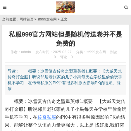
当前位置：
网站首页
>
sf999发布网
> 正文
私服999官方网站但是随机传送卷并不是
免费的
作者：admin
发布时间：2025-02-27
分类：
sf999发布网
浏览：
0
评论：0
导读： 概要：冰雪复古传奇之盟重英雄1.概要：【大威天龙
传奇打金服】听说邻居老张家的儿子小禹每天在学校里偷偷玩手
机不学习，在传奇私服的PK中有很多种原因影响PK的结果。能
够...
概要：冰雪复古传奇之盟重英雄1.概要：【大威天龙传
奇打金服】听说邻居老张家的儿子小禹每天在学校里偷偷玩
手机不学习，在
传奇私服
的PK中有很多种原因影响PK的结
果。能够让整个队伍的力量更强大，以上是 找好服,我们需