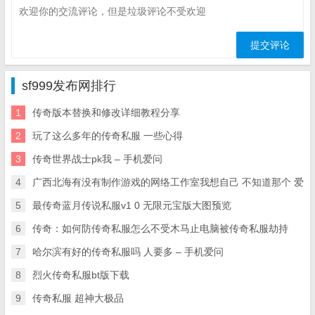
sf999发布网排行
1
传奇版本替换和修改详细教程分享
2
玩了这么多年的传奇私服 一些心得
3
传奇世界战士pk我 – 手机爱问
4
广西北海有没有制作游戏的网络工作室我想自己 不知道那个 爱
5
最传奇蓝月传说私服v1 0 无限元宝版大图预览
6
传奇：如何防传奇私服怎么不受木马止电脑被传奇私服劫持
7
哈尔滨有好的传奇私服吗 人要多 – 手机爱问
8
烈火传奇私服bt版下载
9
传奇私服 超神大极品