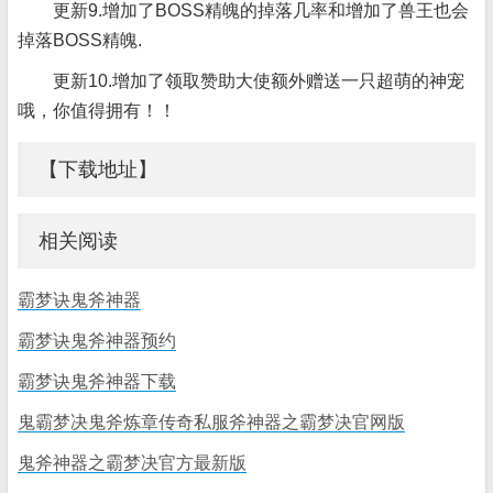
更新9.增加了BOSS精魄的掉落几率和增加了兽王也会
掉落BOSS精魄.
更新10.增加了领取赞助大使额外赠送一只超萌的神宠
哦，你值得拥有！！
【下载地址】
相关阅读
霸梦诀鬼斧神器
霸梦诀鬼斧神器预约
霸梦诀鬼斧神器下载
鬼霸梦决鬼斧炼章传奇私服斧神器之霸梦决官网版
鬼斧神器之霸梦决官方最新版