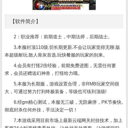
【软件简介】
2：职业推荐：前期道士，中期法师，后期战士。
3.本服封顶110级.切长期更新.不会让玩家觉得无聊.版
本超级耐玩.散人骨灰首选.玩快餐服的玩家的别来。
4.会员有打怪2倍经验，前期免费进图，无需任何要
求，会员还赠送幻神兽，打怪给力哦。
5.本服为长期服，游戏设置合理，非RMB玩家空间很
大，可通过努力打到终极装备，等级也可练到顶级!
6.经gm精心测试，本服无三破，无防麻痹，PK节奏快,
彻底封杀任何外挂，手法决定一切！
7.本游戏采用目前市场上最新云端网关封挂技术，加上