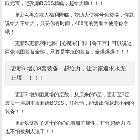
取元宝，还奖励BOSS精魄，超给力呦！！！
更新4.再次散人福利降临，赞助大使称号免费换，你就
说给力不给力，只要你有时间，488元的赞助大使等你拿
哦！
更新5.更新2张地图【心魔冢】和【鲁王宫】可以说这
两张地图装备全部，只要是本服的装备，全爆爆爆！！！
更新6.增加3套装备，超给力，让玩家追求永无
止境！！！！
更新7.增加困魔塔的层数，从原来的5层，更新至7层.
最后一层刷本服超级BOSS，打死他，能爆出你意想不到的
装备！！
更新8.修改了道士的宝宝.增加了属性，打怪超给力.在
也不怕被别人追了！！