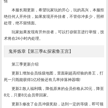
情
本服长期更新，希望玩家玩的开心，玩的高兴，本服拒
绝任何人开外挂，如果发现开外挂者，不管你冲多少，照样
处理，绝不留情面。
玩家如果发现有开外挂者，可以打@留言进行举报，技
术将在24小时内处理。
鬼斧炼章【第三季&;探索鲁王宫】
第三季更新介绍
更新1.增加会员练级地图，里面刷超高经验的兽王，打
死一只既能获得1亿经验还有几率掉落神器哦!
更新2.散人福利哦，降低原来的会员价格从20元，降至
8元，只要8元会员带回家。
更新3.修改了会员冲级奖励，达到一定的等级，即可领