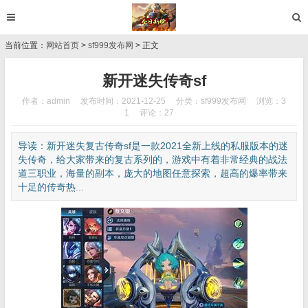
当前位置：
网站首页
>
sf999发布网
> 正文
新开迷失传奇sf
作者：admin
发布时间：2021-12-25
分类：
sf999发布网
浏览：3
1
评论：27
导读：新开迷失复古传奇sf是一款2021全新上线的私服版本的迷
失传奇，给大家带来的复古系列的，游戏中有着非常经典的战法
道三职业，海量的副本，庞大的地图任意探索，超高的爆率带来
十足的传奇热...