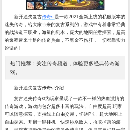
新开迷失复古
传奇sf
是一款2021全新上线的私服版本的
迷失传奇，给大家带来的复古系列的，游戏中有着非常经典
的战法道三职业，海量的副本，庞大的地图任意探索，超高
的爆率带来十足的传奇热血，不氪金不伤肝，一切都靠实力
说话的!
热门推荐：关注传奇频道，体验更多经典传奇游
戏。
新开迷失复古传奇sf介绍
复古迷失传奇sf为玩家呈现了一款不一样的热血激情的
传奇游戏，游戏内包含超多丰富的玩法，自由度超高!玩家
可以随意探索，支持线上自由交易，切磋PK，超大地图上
自由探索。开启一键挂机，快速秒杀敌人，拾取掉落的装
备，游戏支持降低星级的装备合成高级，但是需要消耗一定