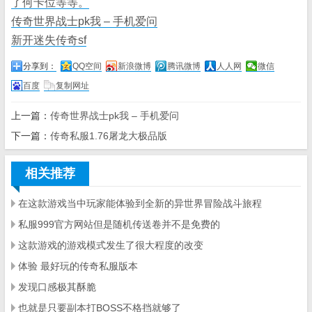
了何卡位等等。
传奇世界战士pk我 – 手机爱问
新开迷失传奇sf
分享到：
QQ空间
新浪微博
腾讯微博
人人网
微信
百度
复制网址
上一篇：
传奇世界战士pk我 – 手机爱问
下一篇：
传奇私服1.76屠龙大极品版
相关推荐
在这款游戏当中玩家能体验到全新的异世界冒险战斗旅程
私服999官方网站但是随机传送卷并不是免费的
这款游戏的游戏模式发生了很大程度的改变
体验 最好玩的传奇私服版本
发现口感极其酥脆
也就是只要副本打BOSS不格挡就够了